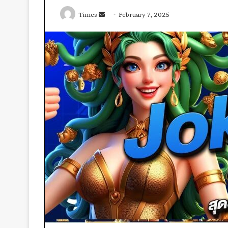
Times
S
February 7, 2025
e
n
d
a
M
n
o
v
e
e
m
-
a
O
i
July 3, 2026
u
Move-Out Clea
l
t
Promoting Bett
C
Ready Living S
l
e
a
n
i
n
g