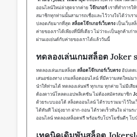
i
ออนไลน์ใหม่ล่าสุดจากค่าย
โจ๊กเกอร์
เราที่ทำการให
v
i
สมาชิกทุกท่านนั้นสามารถเชื่อและไว้วางใจได้ว่าเรา
n
ปลอดภัยมากที่สุด
สล็อตโจ๊กเกอร์เว็บตรง
เป็นเว็บสล
g
ค่ายของเราได้เพียงที่นี่ที่เดียว ไม่ว่าจะเป็นลูกค้าเ
S
ผ่านเอเย่นต์กับค่ายของเราได้แล้ววันนี้
p
a
c
ทดลองเล่นเกมสล็อต Joker slo
e
s
ทดลองเล่นเกมสล็อต
สล็อตโจ๊กเกอร์เว็บตรง
อัปเดตเ
เสนอช่องทาง เกมสล็อตออนไลน์ ที่มีความสดใหม่มาแร
นำให้ท่านได้ ทดลองเล่นฟรี ทุกเกม ทุกค่าย ไม่มีเสี
ต้องดาวน์โหลดเเอปพลิเคชัน ไม่ต้องสมัครสมาชิก
J
ด้วยระบบออโต้ สล็อตออนไลน์ ได้รวบรวมมาไว้ในเ
ได้ทันที ไม่ยุ่งยาก ฝาก-ถอน ได้รวดเร็วทันใจ ผ่าน
ออนไลน์ ทดลองสล็อตฟรี พร้อมรับโปรโมชั่นดีๆ โบน
เทคนิคเดิมพันสล็อต Jokersl