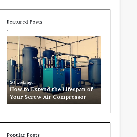
Featured Posts
H
T
o
r
w
a
t
n
o
s
E
f
x
o
3 weeks ago
4 weeks ago
t
r
How to Extend the Lifespan of
Transformi
e
m
Your Screw Air Compressor
into Comfor
n
i
d
n
t
g
h
O
e
u
L
t
Popular Posts
i
d