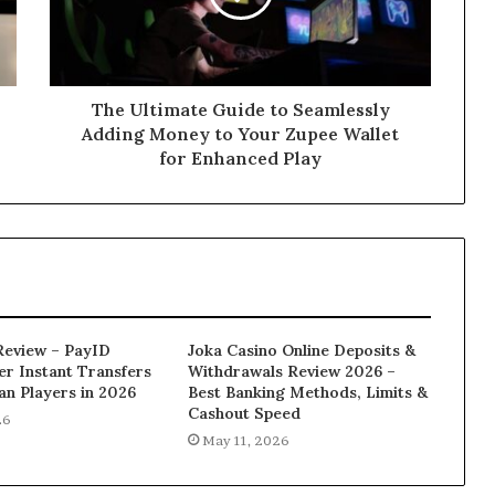
The Ultimate Guide to Seamlessly
Adding Money to Your Zupee Wallet
for Enhanced Play
Review – PayID
Joka Casino Online Deposits &
er Instant Transfers
Withdrawals Review 2026 –
ian Players in 2026
Best Banking Methods, Limits &
Cashout Speed
26
May 11, 2026