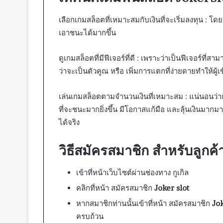
เลือกเกมสล็อตที่เหมาะสมกับเงินที่จะเริ่มลงทุน : โด
เอาชนะได้มากขึ้น
ดูเกมสล็อตที่มีฟีเจอร์ที่ดี : เพราะว่าเป็นฟีเจอร์ที่สาม
ว่าจะเป็นตัวคูณ หรือ เพิ่มการแตกที่ง่ายดายทำให้ผู้
เล่นเกมสล็อตตามจำนวนเงินที่เหมาะสม : แน่นอนว่าการ
ที่จะชนะมากยิ่งขึ้น มีโอกาสแก้มือ และลุ้นเงินมากมา
ได้จริง
วิธีสมัครสมาชิก สำหรับลูกค้
เข้าที่หน้าเว็บไซต์ผ่านช่องทาง กูเกิล
คลิกที่หน้า สมัครสมาชิก
Joker slot
หากสมาชิกท่านนั้นเข้าที่หน้า สมัครสมาชิก
Jok
ครบถ้วน