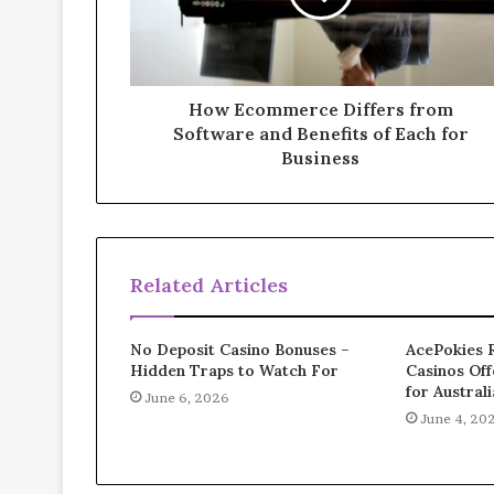
How Ecommerce Differs from
Software and Benefits of Each for
Business
Related Articles
No Deposit Casino Bonuses –
AcePokies 
Hidden Traps to Watch For
Casinos Off
for Austral
June 6, 2026
June 4, 20